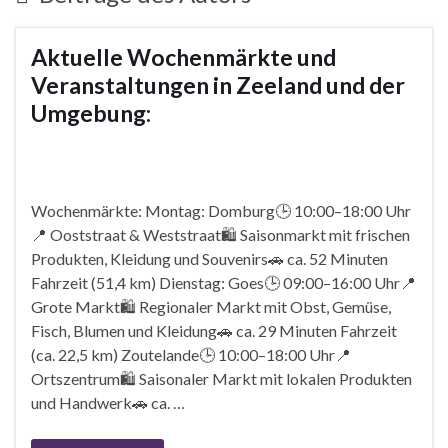
Aktuelle Wochenmärkte und
Veranstaltungen in Zeeland und der
Umgebung:
Wochenmärkte: Montag: Domburg🕒 10:00–18:00 Uhr
📍 Ooststraat & Weststraat🛍️ Saisonmarkt mit frischen
Produkten, Kleidung und Souvenirs🚗 ca. 52 Minuten
Fahrzeit (51,4 km) Dienstag: Goes🕒 09:00–16:00 Uhr📍
Grote Markt🛍️ Regionaler Markt mit Obst, Gemüse,
Fisch, Blumen und Kleidung🚗 ca. 29 Minuten Fahrzeit
(ca. 22,5 km) Zoutelande🕒 10:00–18:00 Uhr📍
Ortszentrum🛍️ Saisonaler Markt mit lokalen Produkten
und Handwerk🚗 ca. …