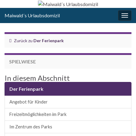
Maiwald´s Urlaubsdomizil
Navi
umsc
Zurück zu
Der Ferienpark
SPIELWIESE
In diesem Abschnitt
Der Ferienpark
Angebot für Kinder
Freizeitmöglichkeiten im Park
Im Zentrum des Parks