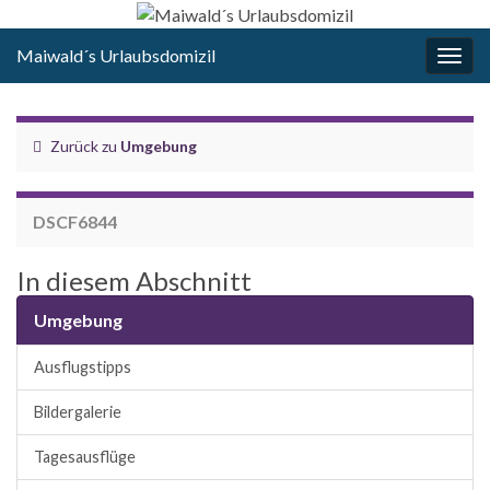
Maiwald´s Urlaubsdomizil
Navi
umsc
Zurück zu
Umgebung
DSCF6844
In diesem Abschnitt
Umgebung
Ausflugstipps
Bildergalerie
Tagesausflüge